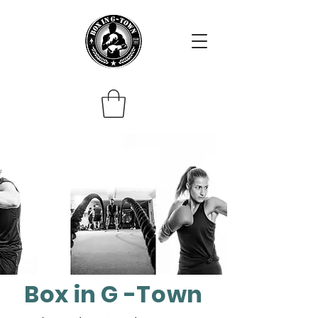
Box in G -Town